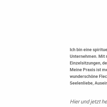
Ich bin eine spirit
Unternehmen. Mit m
Einzelsitzungen, d
Meine Praxis ist me
wunderschöne Fleck
Seelenliebe, Ausei
Hier und jetzt h