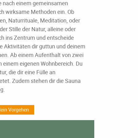
tze nach einem gemeinsamen
ich wirksame Methoden ein. Ob
, Naturrituale, Meditation, oder
er Stille der Natur, alleine oder
ch ins Zentrum und entscheide
 Aktivitäten dir guttun und deinem
nen. Ab einem Aufenthalt von zwei
in einem eigenen Wohnbereich.
Du
r, die dir eine Fülle an
etet. Zudem stehen dir die Sauna
g.
ein Vorgehen