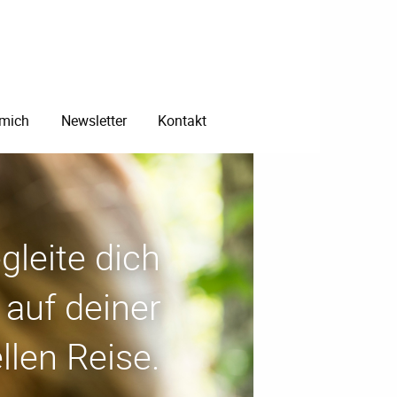
 mich
Newsletter
Kontakt
gleite dich
auf deiner
ellen Reise.