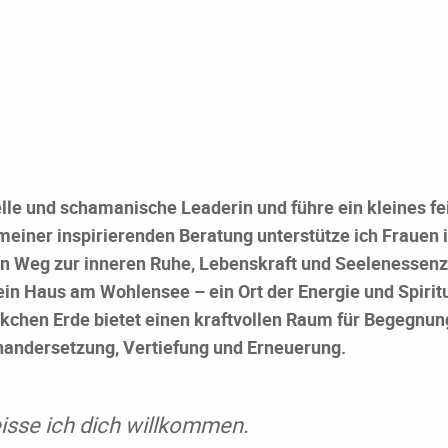
uelle und schamanische Leaderin und führe ein kleines fei
einer inspirierenden Beratung unterstütze ich Frauen 
en Weg zur inneren Ruhe, Lebenskraft und Seelenessenz
in Haus am Wohlensee – ein Ort der Energie und Spiritu
chen Erde bietet einen kraftvollen Raum für Begegnun
nandersetzung, Vertiefung und Erneuerung.
eisse ich dich willkommen.