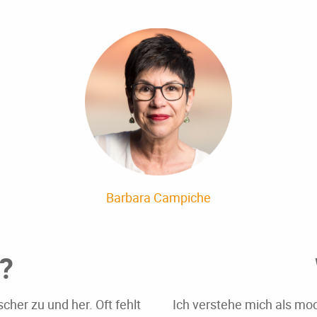
Barbara Campiche
?
cher zu und her. Oft fehlt
Ich verstehe mich als mo