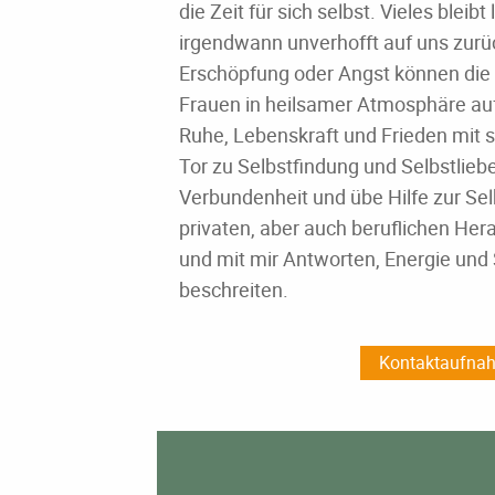
die Zeit für sich selbst. Vieles bleibt 
irgendwann unverhofft auf uns zurüc
Erschöpfung oder Angst können die 
Frauen in heilsamer Atmosphäre au
Ruhe, Lebenskraft und Frieden mit si
Tor zu Selbstfindung und Selbstliebe
Verbundenheit und übe Hilfe zur Sel
privaten,
aber auch beruflichen Her
und mit mir Antworten, Energie und
beschreiten.
Kontaktaufna