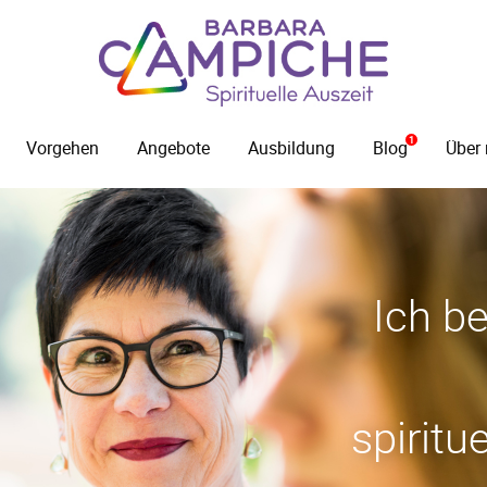
Vorgehen
Angebote
Ausbildung
Blog
Über
Ich be
spiritu