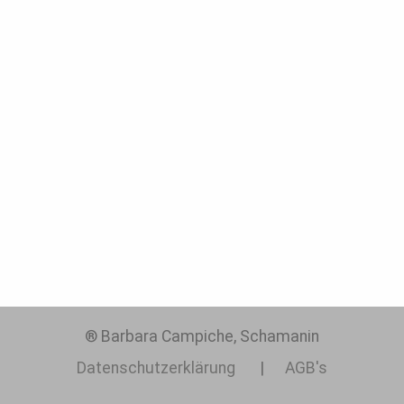
® Barbara Campiche, Schamanin
Datenschutzerklärung
AGB's